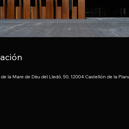
cación
. de la Mare de Déu del Lledó, 50, 12004 Castellón de la Plan