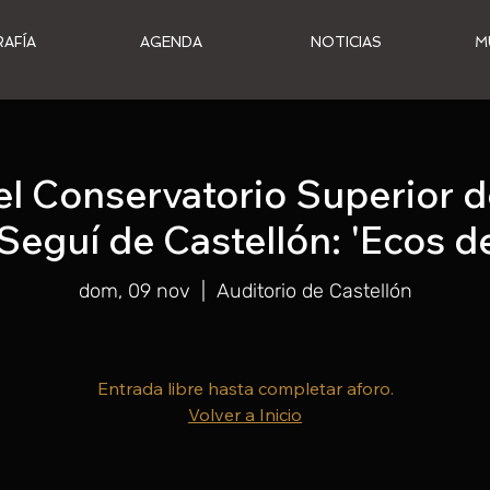
RAFÍA
AGENDA
NOTICIAS
M
l Conservatorio Superior 
Seguí de Castellón: 'Ecos de
dom, 09 nov
  |  
Auditorio de Castellón
Entrada libre hasta completar aforo.
Volver a Inicio