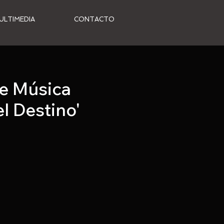
ULTIMEDIA
CONTACTO
de Música
l Destino'