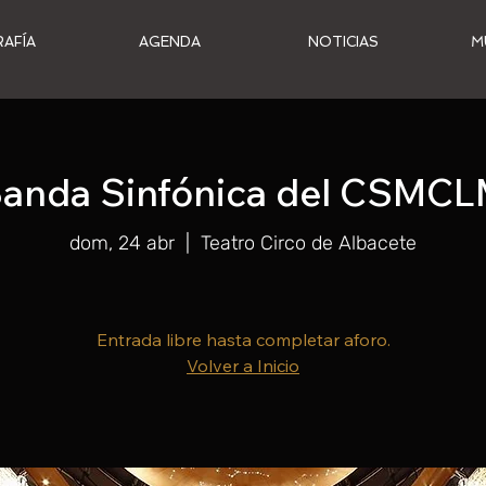
RAFÍA
AGENDA
NOTICIAS
M
anda Sinfónica del CSMC
dom, 24 abr
  |  
Teatro Circo de Albacete
Entrada libre hasta completar aforo.
Volver a Inicio