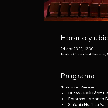
Horario y ubi
24 abr 2022, 12:00
Teatro Circo de Albacete, 
Programa
"Entornos, Paisajes..."​
​Dunas - Raúl Pérez Bl
Entornos - Amando Bl
Sinfonía No. 1. La Vall 