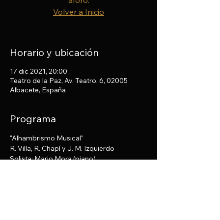
aforo.
Volver a Inicio
Horario y ubicación
17 dic 2021, 20:00
Teatro de la Paz, Av. Teatro, 6, 02005
Albacete, España
Programa
"Alhambrismo Musical"
R. Villa, R. Chapí y J. M. Izquierdo
Solista: Mario Mora (piano)
Compartir este evento