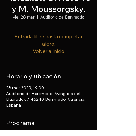
y M. Moussorgsky.
vie, 28 mar
  |  
Auditorio de Benimodo
Entrada libre hasta completar
aforo.
Volver a Inicio
Horario y ubicación
28 mar 2025, 19:00
Auditorio de Benimodo, Avinguda del
Llaurador, 7, 46240 Benimodo, Valencia,
España
Programa
Obras de Rimsky-Korsakov, O. 