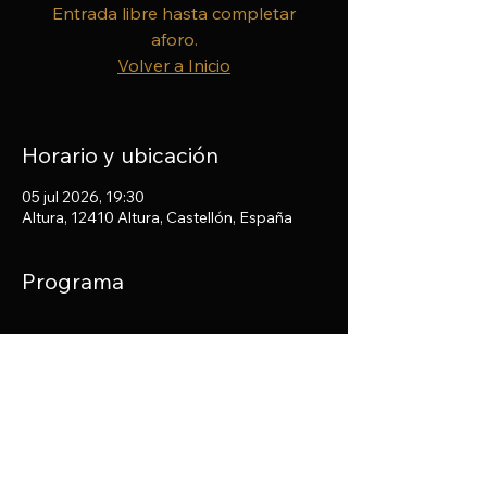
Entrada libre hasta completar
aforo.
Volver a Inicio
Horario y ubicación
05 jul 2026, 19:30
Altura, 12410 Altura, Castellón, España
Programa
Compartir este evento