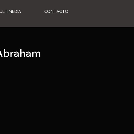
ULTIMEDIA
CONTACTO
 Abraham