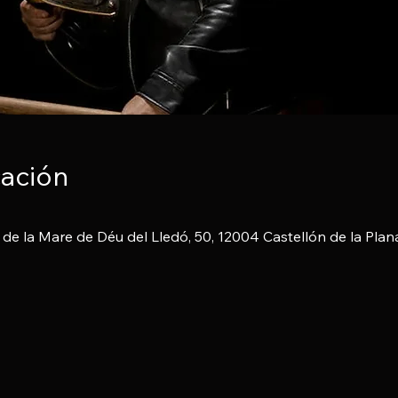
cación
. de la Mare de Déu del Lledó, 50, 12004 Castellón de la Plan